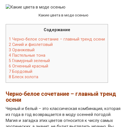
Какие цвета в моде осенью
Содержание
1
Черно-белое сочетание – главный тренд осени
2
Синий и фиолетовый
3
Оранжевый
4
Пастельные тона
5
Гламурный зеленый
6
Огненный красный
7
Бордовый
8
Блеск золота
Черно-белое сочетание – главный тренд
осени
Черный и белый – это классическая комбинация, которая
из года в год возвращается в моду осенней погодой.
Магия и загадка этих цветов относится к числу самых
эротических, а значит, не будет выглядеть мрачно. Вы