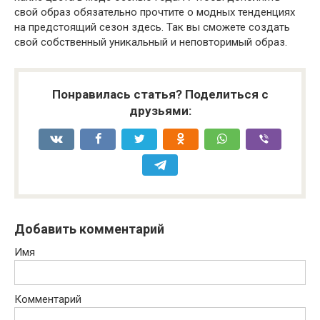
свой образ обязательно прочтите о модных тенденциях
на предстоящий сезон здесь. Так вы сможете создать
свой собственный уникальный и неповторимый образ.
Понравилась статья? Поделиться с
друзьями:
Добавить комментарий
Имя
Комментарий