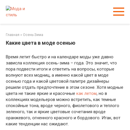
Перейти
к
контенту
Главная
»
Осень-Зима
Какие цвета в моде осенью
Время летит быстро и на календаре моды уже давно
зависла коллекция осень-зима – года. Это значит, что
пора подвести итоги и ответить на вопросы, которые
волнуют всех модниц, а именно какой цвет в моде
осенью года и какой цветовой палитре дизайнеры
решили отдать предпочтение в этом сезоне. Хотя модные
цвета не такие яркие и красочные
как летом
, но в
коллекциях модельеров можно встретить, как темные
спокойные тона, вроде черного, фиолетового и теплого
зеленого, так и яркие цветовые сочетания вроде
оранжевого, огненного красного и бордового. Итак, вот
какие тенденции нас ожидают.