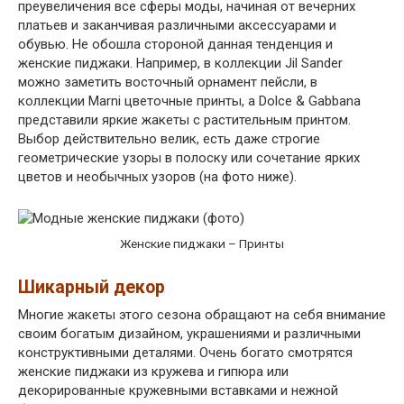
преувеличения все сферы моды, начиная от вечерних
платьев и заканчивая различными аксессуарами и
обувью. Не обошла стороной данная тенденция и
женские пиджаки. Например, в коллекции Jil Sander
можно заметить восточный орнамент пейсли, в
коллекции Marni цветочные принты, а Dolce & Gabbana
представили яркие жакеты с растительным принтом.
Выбор действительно велик, есть даже строгие
геометрические узоры в полоску или сочетание ярких
цветов и необычных узоров (на фото ниже).
Женские пиджаки – Принты
Шикарный декор
Многие жакеты этого сезона обращают на себя внимание
своим богатым дизайном, украшениями и различными
конструктивными деталями. Очень богато смотрятся
женские пиджаки из кружева и гипюра или
декорированные кружевными вставками и нежной