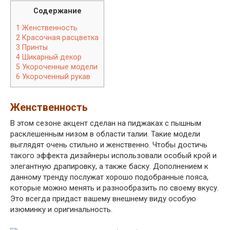
Содержание
1
Женственность
2
Красочная расцветка
3
Принты
4
Шикарный декор
5
Укороченные модели
6
Укороченный рукав
Женственность
В этом сезоне акцент сделан на пиджаках с пышным
расклешенным низом в области талии. Такие модели
выглядят очень стильно и женственно. Чтобы достичь
такого эффекта дизайнеры использовали особый крой и
элегантную драпировку, а также баску. Дополнением к
данному тренду послужат хорошо подобранные пояса,
которые можно менять и разнообразить по своему вкусу.
Это всегда придаст вашему внешнему виду особую
изюминку и оригинальность.