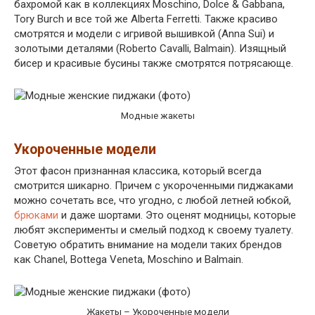
бахромой как в коллекциях Moschino, Dolce & Gabbana,
Tory Burch и все той же Alberta Ferretti. Также красиво
смотрятся и модели с игривой вышивкой (Anna Sui) и
золотыми деталями (Roberto Cavalli, Balmain). Изящный
бисер и красивые бусины также смотрятся потрясающе.
Модные жакеты
Укороченные модели
Этот фасон признанная классика, который всегда
смотрится шикарно. Причем с укороченными пиджаками
можно сочетать все, что угодно, с любой летней юбкой,
брюками
и даже шортами. Это оценят модницы, которые
любят эксперименты и смелый подход к своему туалету.
Советую обратить внимание на модели таких брендов
как Chanel, Bottega Veneta, Moschino и Balmain.
Жакеты – Укороченные модели