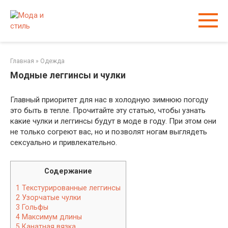
Перейти
к
контенту
Главная
»
Одежда
Модные леггинсы и чулки
Главный приоритет для нас в холодную зимнюю погоду
это быть в тепле. Прочитайте эту статью, чтобы узнать
какие чулки и леггинсы будут в моде в году. При этом они
не только согреют вас, но и позволят ногам выглядеть
сексуально и привлекательно.
Содержание
1
Текстурированные леггинсы
2
Узорчатые чулки
3
Гольфы
4
Максимум длины
5
Канатная вязка