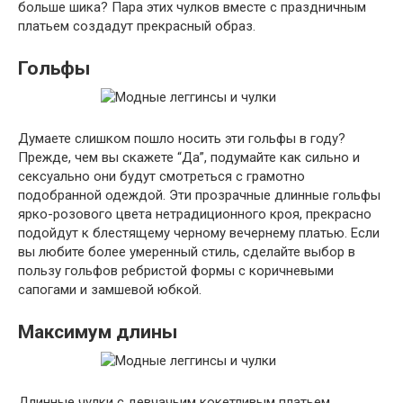
больше шика? Пара этих чулков вместе с праздничным
платьем создадут прекрасный образ.
Гольфы
Думаете слишком пошло носить эти гольфы в году?
Прежде, чем вы скажете “Да”, подумайте как сильно и
сексуально они будут смотреться с грамотно
подобранной одеждой. Эти прозрачные длинные гольфы
ярко-розового цвета нетрадиционного кроя, прекрасно
подойдут к блестящему черному вечернему платью. Если
вы любите более умеренный стиль, сделайте выбор в
пользу гольфов ребристой формы с коричневыми
сапогами и замшевой юбкой.
Максимум длины
Длинные чулки с девчачьим кокетливым платьем